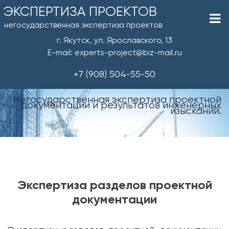
ЭКСПЕРТИЗА ПРОЕКТОВ
негосударственная экспертиза проектов
г. Якутск, ул. Ярославского, 13
E-mail: experts-project@biz-mail.ru
+7 (908) 504-55-50
Негосударственная экспертиза проектной
документации и результатов инженерных
изысканий.
Экспертиза разделов проектной
документации